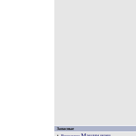
Запасные
Мандрыкин