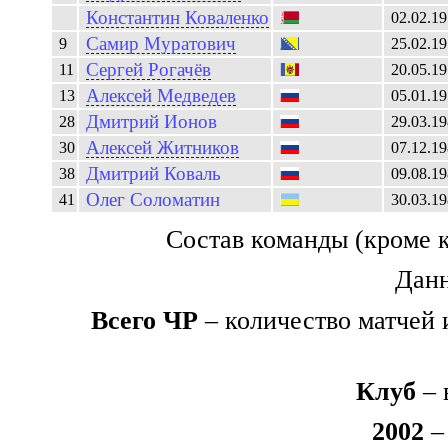
Константин
Коваленко
02.02.1
Самир
Муратович
9
25.02.1
Сергей
Рогачёв
11
20.05.1
Алексей
Медведев
13
05.01.1
Дмитрий
Ионов
28
29.03.1
Алексей
Житников
30
07.12.1
Дмитрий
Коваль
38
09.08.1
Олег
Соломатин
41
30.03.1
Состав команды (кроме 
Данн
Всего ЧР
– количество матчей 
Клуб
– 
2002
– 