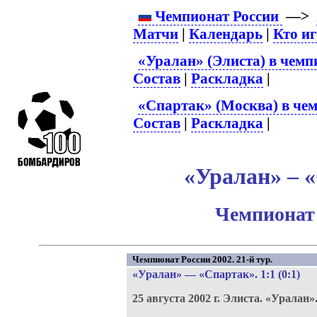
Чемпионат России
—>
Матчи
|
Календарь
|
Кто и
«Уралан» (Элиста) в чемп
Состав
|
Раскладка
|
«Спартак» (Москва) в чем
Состав
|
Раскладка
|
«Уралан» – «
Чемпионат 
Чемпионат России 2002. 21-й тур.
«Уралан»
—
«Спартак»
. 1:1 (0:1)
25 августа 2002 г.
Элиста.
«Уралан»