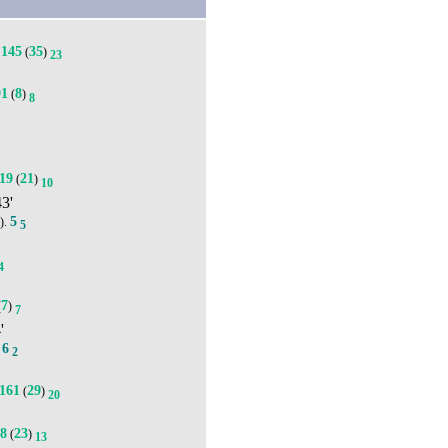
145
35
(
)
23
91
8
(
)
8
19
21
(
)
10
43'
5
).
5
4
7
(
)
7
'
6
.
2
161
29
(
)
20
28
23
(
)
13