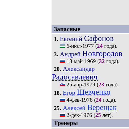
Запасные
Сафонов
Евгений
1.
6-июл-1977
(
24
года).
Новгородов
Андрей
3.
18-май-1969
(
32
года).
Александар
20.
Радосавлевич
25-апр-1979
(
23
года).
Шевченко
Егор
18.
4-фев-1978
(
24
года).
Верещак
Алексей
25.
2-дек-1976
(
25
лет).
Тренеры