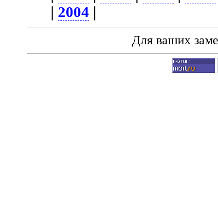
|
2004
|
Для ваших зам