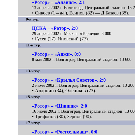
«Ротор» – «Алания». 2:1
13 апреля 2002 г. Волгоград. Центральный стадион. 15 2
• Сикоев (1 – а/г), Есипов (82) — Д.Базаев (35).
9-й тур.
ЦСКА – «Ротор». 2:0
29 апреля 2002 г. Москва. «Торпедо». 8 000.
• Гусев (27), Яновский (77).
11-й тур.
«Ротор» – «Анжи». 0:0
8 мая 2002 г. Волгоград. Центральный стадион. 13 600.
13-й тур.
«Ротор» – «Крылья Советов». 2:0
2 июля 2002 г. Волгоград. Центральный стадион. 10 200
• Алдонин (34), Олеников (73).
15-й тур.
«Ротор» – «Шинник». 2:0
16 июля 2002 г. Волгоград. Центральный стадион. 13 60
• Трифонов (30), Зернов (90).
17-й тур.
«Ротор» – «Ростсельмаш». 0:0