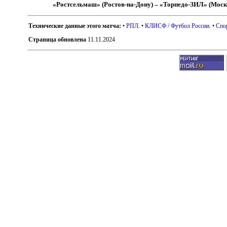
«Ростсельмаш» (Ростов-на-Дону) – «Торпедо-ЗИЛ» (Моск
Технические данные этого матча:
•
РПЛ
. •
КЛИСФ / Футбол России
. •
Спо
Страница обновлена
11.11.2024