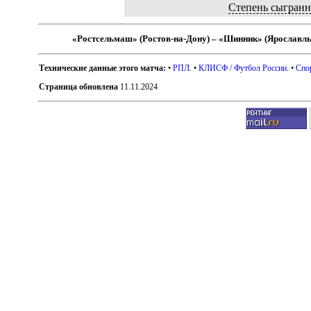
Степень сыгранн
«Ростсельмаш» (Ростов-на-Дону) – «Шинник» (Ярославль
Технические данные этого матча:
•
РПЛ
. •
КЛИСФ / Футбол России
. •
Спо
Страница обновлена
11.11.2024