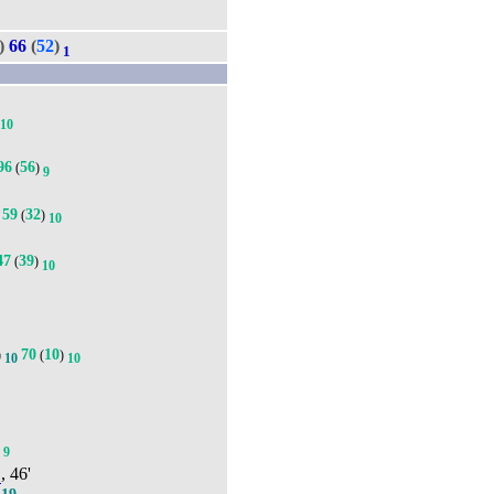
и)
66
(
52
)
1
10
96
56
(
)
9
59
32
(
)
10
47
39
(
)
10
70
10
)
(
)
10
10
6
9
ч
, 46'