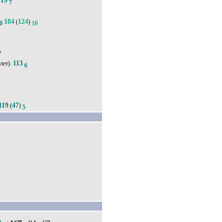
19
.
7
184
124
(
)
0
10
'
113
лет).
6
119
47
(
)
5