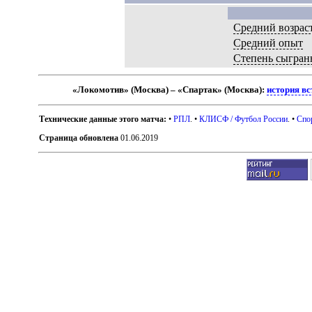
Средний возрас
Средний опыт
Степень сыгран
«Локомотив» (Москва) – «Спартак» (Москва):
история вс
Технические данные этого матча:
•
РПЛ
. •
КЛИСФ / Футбол России
. •
Спо
Страница обновлена
01.06.2019