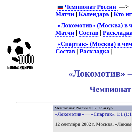
Чемпионат России
—>
Матчи
|
Календарь
|
Кто и
«Локомотив» (Москва) в 
Матчи
|
Состав
|
Раскладк
«Спартак» (Москва) в чем
Состав
|
Раскладка
|
«Локомотив» –
Чемпионат 
Чемпионат России 2002. 23-й тур.
«Локомотив»
—
«Спартак»
. 1:1 (1:1
12 сентября 2002 г.
Москва.
«Локом