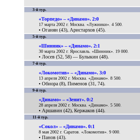
3-й тур.
«Торпедо» – «Динамо». 2:0
17 марта 2002 г. Москва. «Лужники». 4 500.
• Оганян (43), Аристархов (45).
5-й тур.
«Шинник» – «Динамо». 2:1
30 марта 2002 г. Ярославль. «Шинник». 19 000.
• Лосев (52, 58) — Булыкин (48).
7-й тур.
«Локомотив» – «Динамо». 3:0
13 апреля 2002 г. Москва. «Динамо». 8 500.
• Обиора (8), Пименов (31, 74).
9-й тур.
«Динамо» – «Зенит». 0:2
28 апреля 2002 г. Москва. «Динамо». 5 500.
• Аршавин (42), Кержаков (44).
11-й тур.
«Сокол» – «Динамо». 0:1
8 мая 2002 г. Саратов. «Локомотив». 9 000.
• Панов (43).