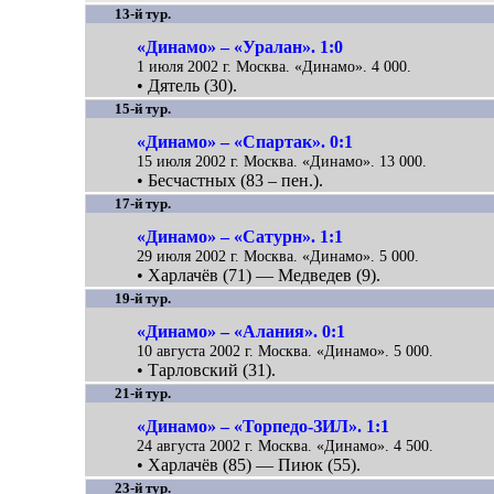
13-й тур.
«Динамо» – «Уралан». 1:0
1 июля 2002 г. Москва. «Динамо». 4 000.
• Дятель (30).
15-й тур.
«Динамо» – «Спартак». 0:1
15 июля 2002 г. Москва. «Динамо». 13 000.
• Бесчастных (83 – пен.).
17-й тур.
«Динамо» – «Сатурн». 1:1
29 июля 2002 г. Москва. «Динамо». 5 000.
• Харлачёв (71) — Медведев (9).
19-й тур.
«Динамо» – «Алания». 0:1
10 августа 2002 г. Москва. «Динамо». 5 000.
• Тарловский (31).
21-й тур.
«Динамо» – «Торпедо-ЗИЛ». 1:1
24 августа 2002 г. Москва. «Динамо». 4 500.
• Харлачёв (85) — Пиюк (55).
23-й тур.