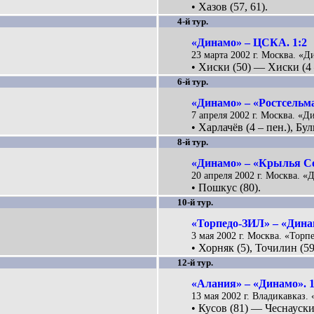
• Хазов (57, 61).
4-й тур.
«Динамо» – ЦСКА. 1:2
23 марта 2002 г. Москва. «Д
• Хиски (50) — Хиски (4 –
6-й тур.
«Динамо» – «Ростсельма
7 апреля 2002 г. Москва. «Д
• Харлачёв (4 – пен.), Бул
8-й тур.
«Динамо» – «Крылья Со
20 апреля 2002 г. Москва. «
• Пошкус (80).
10-й тур.
«Торпедо-ЗИЛ» – «Динам
3 мая 2002 г. Москва. «Торпе
• Хорняк (5), Точилин (59
12-й тур.
«Алания» – «Динамо». 1
13 мая 2002 г. Владикавказ. 
• Кусов (81) — Чеснаускис