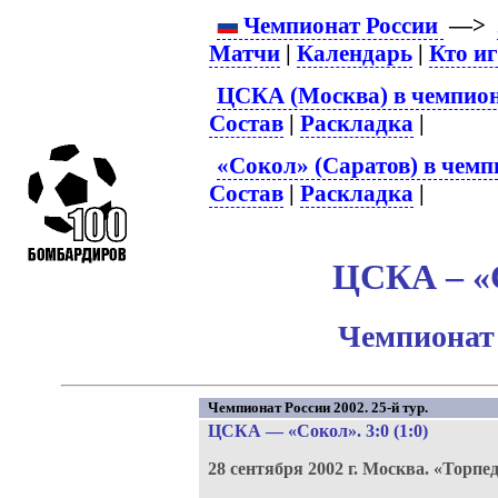
Чемпионат России
—>
Матчи
|
Календарь
|
Кто и
ЦСКА (Москва) в чемпион
Состав
|
Раскладка
|
«Сокол» (Саратов) в чемп
Состав
|
Раскладка
|
ЦСКА – «С
Чемпионат 
Чемпионат России 2002. 25-й тур.
ЦСКА
—
«Сокол»
. 3:0 (1:0)
28 сентября 2002 г.
Москва.
«Торпед