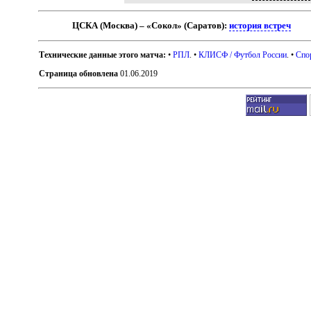
ЦСКА (Москва) – «Сокол» (Саратов):
история встреч
Технические данные этого матча:
•
РПЛ
. •
КЛИСФ / Футбол России
. •
Спо
Страница обновлена
01.06.2019