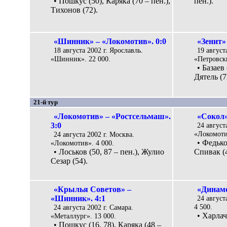
• Пошкус (50), Каряка (70 – пен.),
пен.).
Тихонов (72).
«Шинник» – «Локомотив». 0:0
«Зенит»
18 августа 2002 г. Ярославль.
19 август
«Шинник». 22 000.
«Петровски
• Базаев
Дятель (7
21-й тур
«Локомотив» – «Ростсельмаш».
«Сокол»
3:0
24 август
«Локомоти
24 августа 2002 г. Москва.
• Федько
«Локомотив». 4 000.
• Лоськов (50, 87 – пен.), Жулио
Спивак (4
Сезар (54).
«Крылья Советов» –
«Динамо
«Шинник». 4:1
24 август
4 500.
24 августа 2002 г. Самара.
• Харлач
«Металлург». 13 000.
• Пошкус (16, 78), Каряка (48 –