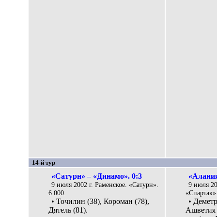
14-й тур
«Сатурн» – «Динамо». 0:3
«Алания
9 июля 2002 г. Раменское. «Сатурн».
9 июля 20
6 000.
«Спартак».
• Точилин (38), Короман (78),
• Деметр
Дятель (81).
Ашветия (