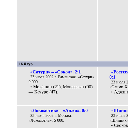
16-й тур
«Сатурн» – «Сокол». 2:1
«Ростсе
23 июля 2002 г. Раменское. «Сатурн».
0:1
9 000.
23 июля 2
• Мелёшин (21), Мовсесьян (90)
«Олимп XX
— Качуро (47).
• Аджин
«Локомотив» – «Анжи». 0:0
«Шинни
23 июля 2002 г. Москва.
23 июля 2
«Локомотив». 5 000.
«Шинник».
• Скоков