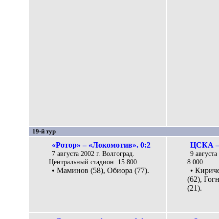
19-й тур
«Ротор» – «Локомотив». 0:2
ЦСКА – 
7 августа 2002 г. Волгоград.
9 августа
Центральный стадион. 15 800.
8 000.
• Маминов (58), Обиора (77).
• Кириче
(62), Го
(21).