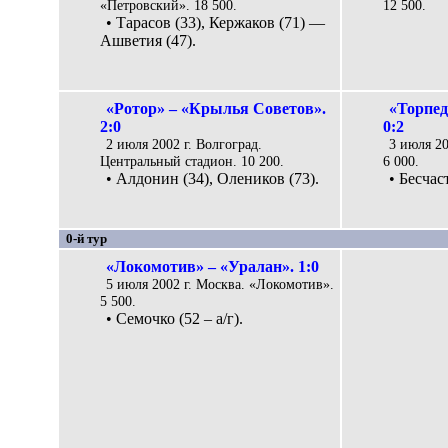
«Петровский». 18 500.
12 500.
• Тарасов (33), Кержаков (71) —
Ашветия (47).
«Ротор» – «Крылья Советов».
«Торпед
2:0
0:2
2 июля 2002 г. Волгоград.
3 июля 20
Центральный стадион. 10 200.
6 000.
• Алдонин (34), Олеников (73).
• Бесчас
0-й тур
«Локомотив» – «Уралан». 1:0
5 июля 2002 г. Москва. «Локомотив».
5 500.
• Семочко (52 – а/г).