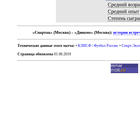
Средний возра
Средний опыт
Степень сыгра
«Спартак» (Москва) – «Динамо» (Москва):
история встре
Технические данные этого матча:
•
КЛИСФ / Футбол России
. •
Спорт-Эксп
Страница обновлена
01.06.2019