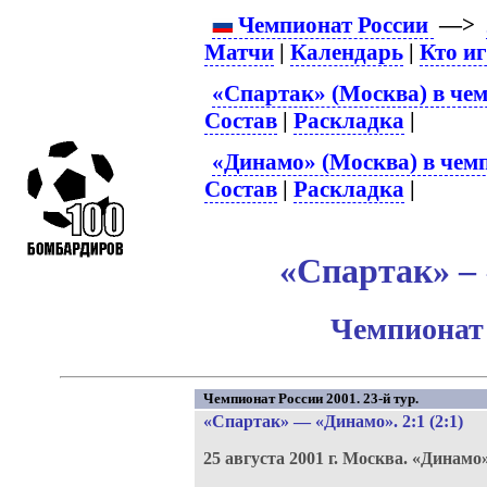
Чемпионат России
—>
Матчи
|
Календарь
|
Кто и
«Спартак» (Москва) в чем
Состав
|
Раскладка
|
«Динамо» (Москва) в чем
Состав
|
Раскладка
|
«Спартак» – 
Чемпионат 
Чемпионат России 2001. 23-й тур.
«Спартак»
—
«Динамо»
. 2:1 (2:1)
25 августа 2001 г.
Москва.
«Динамо