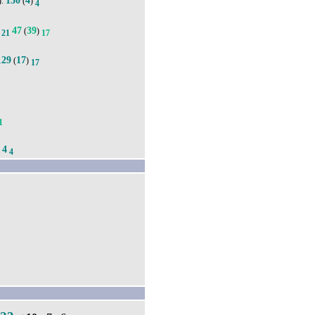
130
4
).
(
)
4
47
39
(
)
21
17
129
17
(
)
17
1
4
.
4