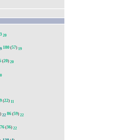
3
20
180
57
(
)
19
19
6
20
(
)
20
20
9
22
(
)
11
4
86
59
)
(
)
22
22
76
36
(
)
22