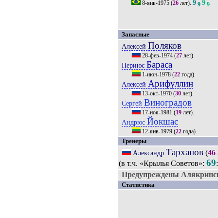
9
9
8-янв-1975
(
26
лет).
9
9
Запасные
Поляков
Алексей
28-фев-1974
(
27
лет).
Бараса
Нериюс
1-июн-1978
(
22
года).
Арифуллин
Алексей
13-окт-1970
(
30
лет).
Виноградов
Сергей
17-ноя-1981
(
19
лет).
Йокшас
Андрюс
12-янв-1979
(
22
года).
Тренеры
Тарханов
(
46
Александр
69
(в т.ч. «Крылья Советов»:
Предупреждены Алякринск
Статистика