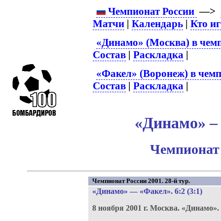
Чемпионат России
—>
Матчи
|
Календарь
|
Кто и
«Динамо» (Москва) в чем
Состав
|
Раскладка
|
«Факел» (Воронеж) в чемп
Состав
|
Раскладка
|
«Динамо» – 
Чемпионат 
Чемпионат России 2001. 28-й тур.
«Динамо»
—
«Факел»
. 6:2 (3:1)
8 ноября 2001 г.
Москва.
«Динамо».