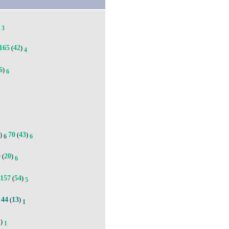
6
3
165
42
(
)
4
6
)
6
8
70
43
)
(
)
6
6
0
20
(
)
6
157
54
(
)
5
44
13
.
(
)
1
1
)
1