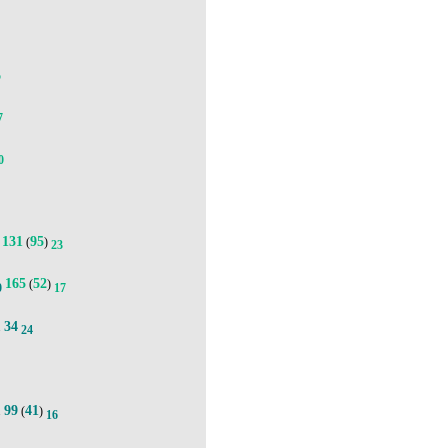
5
7
0
131
95
(
)
23
165
52
(
)
0
17
34
.
24
99
41
.
(
)
16