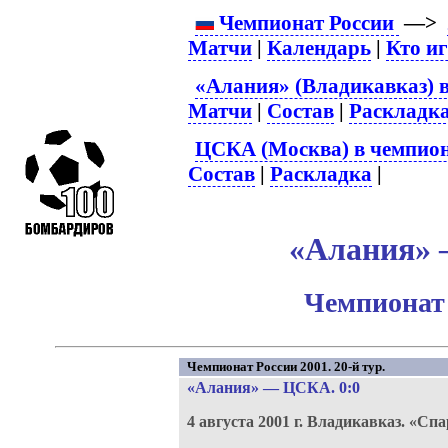
Чемпионат России
—>
Матчи
|
Календарь
|
Кто и
«Алания» (Владикавказ) в
Матчи
|
Состав
|
Раскладк
ЦСКА (Москва) в чемпион
Состав
|
Раскладка
|
«Алания» 
Чемпионат 
Чемпионат России 2001. 20-й тур.
«Алания»
—
ЦСКА
. 0:0
4 августа 2001 г.
Владикавказ.
«Спа