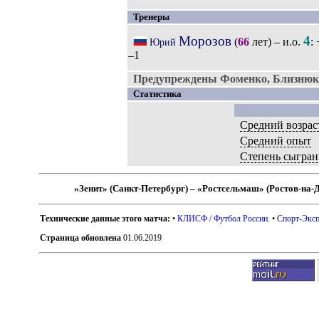
Тренеры
Морозов
4
(
66
лет) – и.о.
:
Юрий
–1
Предупреждены Фоменко, Близнюк
Статистика
Средний возрас
Средний опыт
Степень сыгран
«Зенит» (Санкт-Петербург) – «Ростсельмаш» (Ростов-на-
Технические данные этого матча:
•
КЛИСФ / Футбол России
. •
Спорт-Эксп
Страница обновлена
01.06.2019