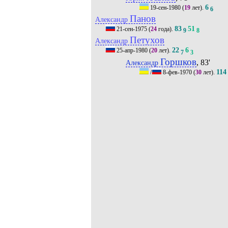
6
19-сен-1980
(
19
лет).
6
Панов
Александр
83
51
21-сен-1975
(
24
года).
9
8
Петухов
Александр
22
6
25-апр-1980
(
20
лет).
7
3
Горшков
, 83'
Александр
114
/
8-фев-1970
(
30
лет).