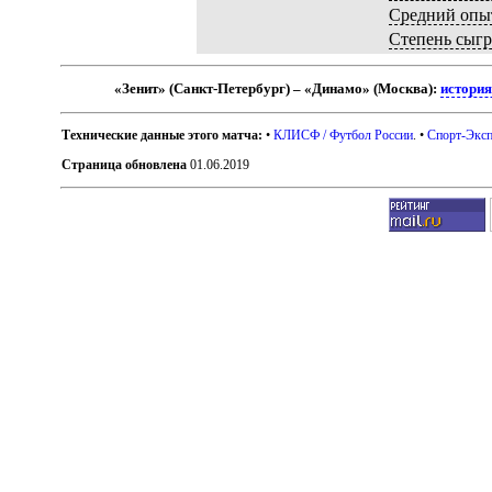
Средний опы
Степень сыг
«Зенит» (Санкт-Петербург) – «Динамо» (Москва):
история
Технические данные этого матча:
•
КЛИСФ / Футбол России
. •
Спорт-Эксп
Страница обновлена
01.06.2019