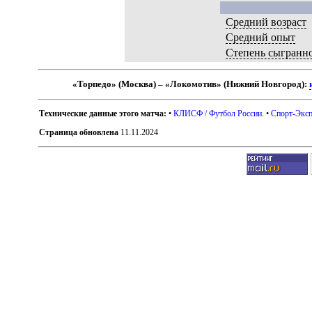
Средний возраст
Средний опыт
Степень сыгранн
«Торпедо» (Москва) – «Локомотив» (Нижний Новгород):
Технические данные этого матча:
•
КЛИСФ / Футбол России
. •
Спорт-Эксп
Страница обновлена
11.11.2024