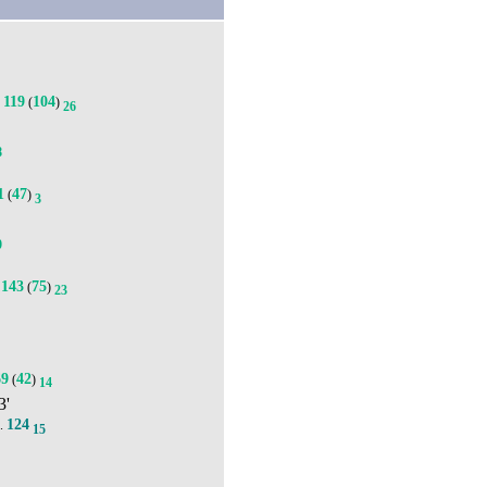
119
104
(
)
6
26
8
1
47
(
)
3
0
143
75
(
)
23
69
42
(
)
14
3'
124
).
15