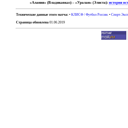
«Алания» (Владикавказ) – «Уралан» (Элиста):
история вс
Технические данные этого матча:
•
КЛИСФ / Футбол России
. •
Спорт-Эксп
Страница обновлена
01.06.2019