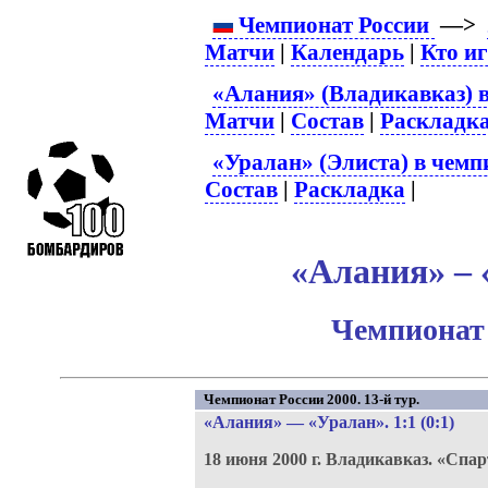
Чемпионат России
—>
Матчи
|
Календарь
|
Кто и
«Алания» (Владикавказ) в
Матчи
|
Состав
|
Раскладк
«Уралан» (Элиста) в чемп
Состав
|
Раскладка
|
«Алания» – 
Чемпионат 
Чемпионат России 2000. 13-й тур.
«Алания»
—
«Уралан»
. 1:1 (0:1)
18 июня 2000 г.
Владикавказ.
«Спар