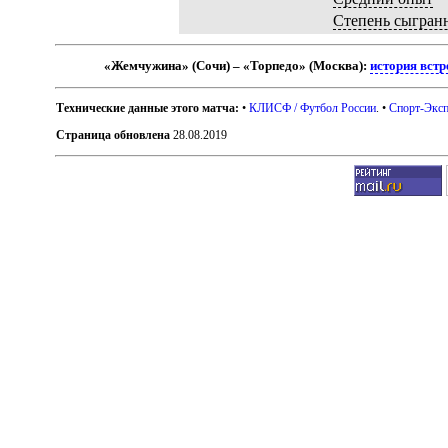
Степень сыгран
«Жемчужина» (Сочи) – «Торпедо» (Москва):
история встр
Технические данные этого матча:
•
КЛИСФ / Футбол России
. •
Спорт-Эксп
Страница обновлена
28.08.2019