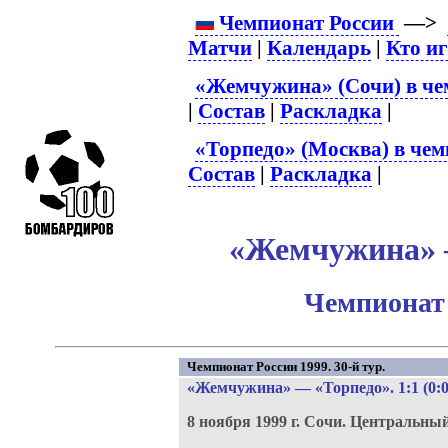
Чемпионат России
—>
Матчи
|
Календарь
|
Кто и
«Жемчужина» (Сочи) в че
|
Состав
|
Раскладка
|
«Торпедо» (Москва) в чем
Состав
|
Раскладка
|
«Жемчужина» –
Чемпионат 
Чемпионат России 1999. 30-й тур.
«Жемчужина»
—
«Торпедо»
. 1:1 (0:0
8 ноября 1999 г.
Сочи.
Центральный