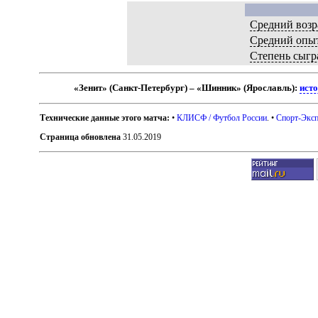
Средний возр
Средний опы
Степень сыгр
«Зенит» (Санкт-Петербург) – «Шинник» (Ярославль):
исто
Технические данные этого матча:
•
КЛИСФ / Футбол России
. •
Спорт-Эксп
Страница обновлена
31.05.2019