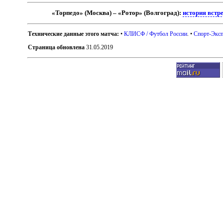
«Торпедо» (Москва) – «Ротор» (Волгоград):
история встр
Технические данные этого матча:
•
КЛИСФ / Футбол России
. •
Спорт-Эксп
Страница обновлена
31.05.2019