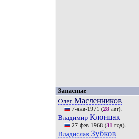
Запасные
Масленников
Олег
7-янв-1971
(
28
лет).
Клонцак
Владимир
27-фев-1968
(
31
год).
Зубков
Владислав