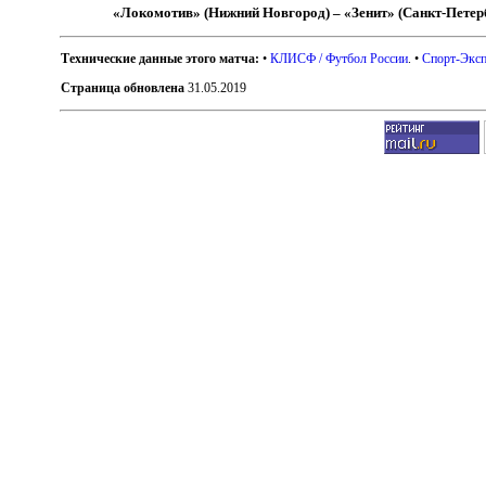
«Локомотив» (Нижний Новгород) – «Зенит» (Санкт-Петер
Технические данные этого матча:
•
КЛИСФ / Футбол России
. •
Спорт-Эксп
Страница обновлена
31.05.2019