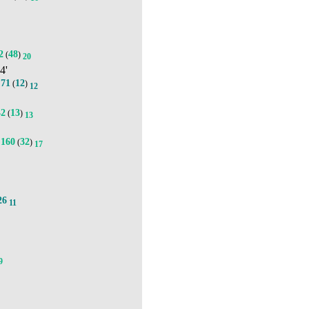
2
48
(
)
20
84'
71
12
.
(
)
12
42
13
(
)
13
160
32
(
)
17
26
11
9