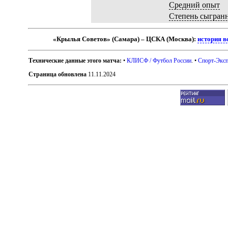
Средний опыт
Степень сыгран
«Крылья Советов» (Самара) – ЦСКА (Москва):
история в
Технические данные этого матча:
•
КЛИСФ / Футбол России
. •
Спорт-Эксп
Страница обновлена
11.11.2024