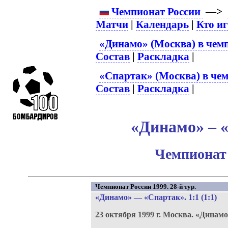
Чемпионат России
—>
Матчи
|
Календарь
|
Кто и
«Динамо» (Москва) в чем
Состав
|
Раскладка
|
«Спартак» (Москва) в чем
Состав
|
Раскладка
|
«Динамо» – «
Чемпионат 
Чемпионат России 1999. 28-й тур.
«Динамо»
—
«Спартак»
. 1:1 (1:1)
23 октября 1999 г.
Москва.
«Динамо