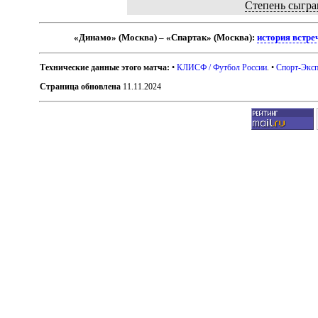
Степень сыгра
«Динамо» (Москва) – «Спартак» (Москва):
история встре
Технические данные этого матча:
•
КЛИСФ / Футбол России
. •
Спорт-Эксп
Страница обновлена
11.11.2024