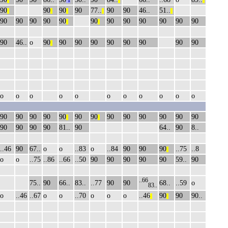
||
1
||
||
90
90
90
90
77..
90
90
46..
51..
||
||
||
||
||
90
90
90
90
90
90
90
90
90
90
90
90
||
||
90
46..
о
90
90
90
90
90
90
90
90
90
||
о
о
о
о
о
о
о
о
о
о
о
90
90
90
90
90
90
90
90
90
90
90
90
90
||
||
90
90
90
90
81..
90
64..
90
8..
..46
90
67..
о
о
..83
о
..84
90
90
90
..75
..8
||
о
о
..75
..86
..66
..50
90
90
90
90
90
59..
90
..66
75..
90
66..
83..
..77
90
90
68..
..59
о
83..
о
..46
..67
о
о
..70
о
о
о
..46
90
90
90..
||
||