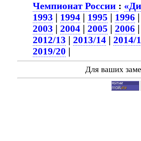
Чемпионат России
:
«Ди
1993
|
1994
|
1995
|
1996
2003
|
2004
|
2005
|
2006
2012/13
|
2013/14
|
2014/
2019/20
|
Для ваших зам