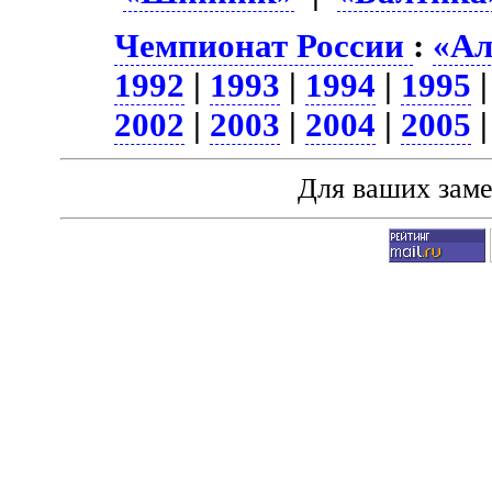
Чемпионат России
:
«Ал
1992
|
1993
|
1994
|
1995
2002
|
2003
|
2004
|
2005
Для ваших зам