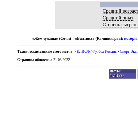
Средний возрас
Средний опыт
Степень сыгран
«Жемчужина» (Сочи) – «Балтика» (Калининград):
история
Технические данные этого матча:
•
КЛИСФ / Футбол России
. •
Спорт-Эксп
Страница обновлена
21.03.2022