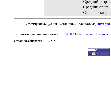
Средний возрас
Средний опыт
Степень сыгран
«Жемчужина» (Сочи) – «Алания» (Владикавказ):
история 
Технические данные этого матча:
•
КЛИСФ / Футбол России
. •
Спорт-Эксп
Страница обновлена
21.03.2022