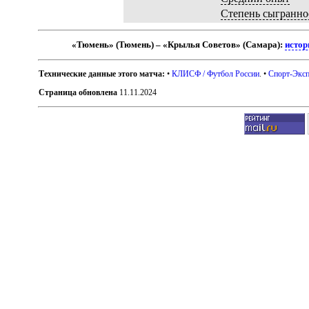
Степень сыгранно
«Тюмень» (Тюмень) – «Крылья Советов» (Самара):
истор
Технические данные этого матча:
•
КЛИСФ / Футбол России
. •
Спорт-Эксп
Страница обновлена
11.11.2024