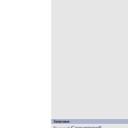
Запасные
Соколовский