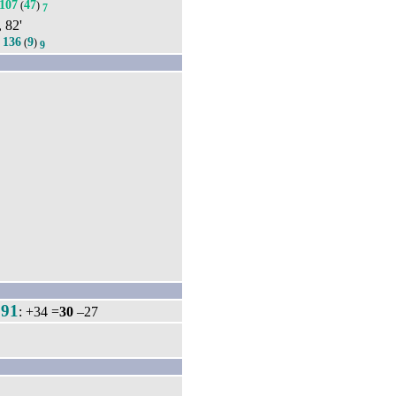
107
47
(
)
7
, 82'
136
9
.
(
)
9
91
.
: +34 =
30
–27