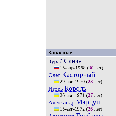
Запасные
Саная
Зураб
15-апр-1968
(
30
лет).
Касторный
Олег
29-авг-1970
(
28
лет).
Король
Игорь
26-авг-1971
(
27
лет).
Марцун
Александр
15-авг-1972
(
26
лет).
Горбачёв