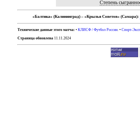
Степень сыгранно
«Балтика» (Калининград) – «Крылья Советов» (Самара):
Технические данные этого матча:
•
КЛИСФ / Футбол России
. •
Спорт-Эксп
Страница обновлена
11.11.2024