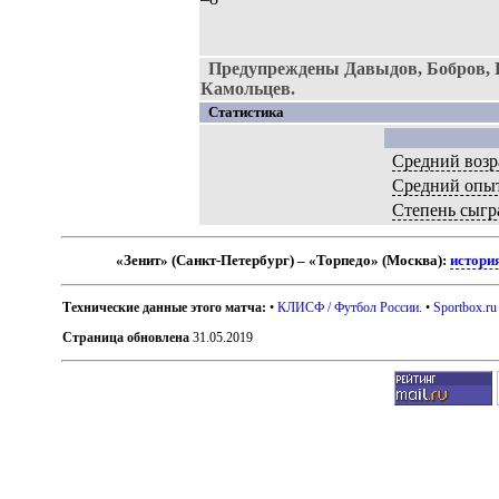
Предупреждены Давыдов, Бобров, 
Камольцев.
Статистика
Средний возр
Средний опы
Степень сыгр
«Зенит» (Санкт-Петербург) – «Торпедо» (Москва):
истори
Технические данные этого матча:
•
КЛИСФ / Футбол России
. •
Sportbox.ru
Страница обновлена
31.05.2019