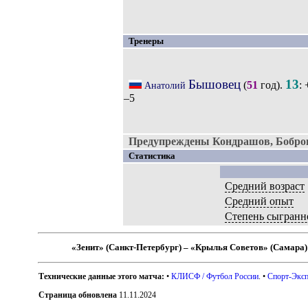
Тренеры
Бышовец
13
(
51
год).
: 
Анатолий
–5
Предупреждены Кондрашов, Бобро
Статистика
Средний возраст
Средний опыт
Степень сыгранн
«Зенит» (Санкт-Петербург) – «Крылья Советов» (Самара)
Технические данные этого матча:
•
КЛИСФ / Футбол России
. •
Спорт-Эксп
Страница обновлена
11.11.2024