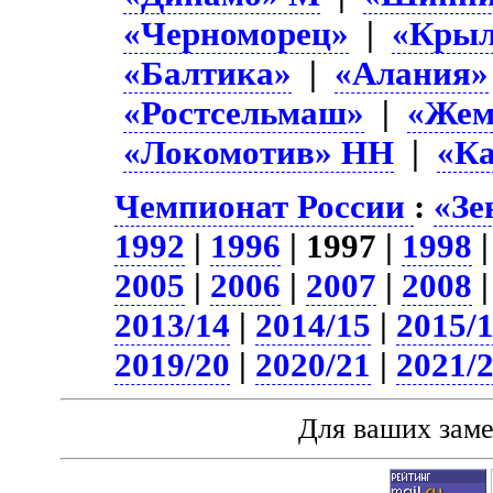
«Черноморец»
|
«Крыл
«Балтика»
|
«Алания»
«Ростсельмаш»
|
«Жем
«Локомотив» НН
|
«К
Чемпионат России
:
«Зе
1992
|
1996
| 1997 |
1998
2005
|
2006
|
2007
|
2008
2013/14
|
2014/15
|
2015/
2019/20
|
2020/21
|
2021/
Для ваших зам