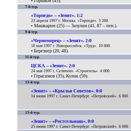
• Горшков (45).
7-й тур.
«Торпедо» – «Зенит». 1:2
23 апреля 1997 г. Москва. «Торпедо». 3 200.
• Машкарин (25) — Зазулин (41, 87 – пен.).
9-й тур.
«Черноморец» – «Зенит». 2:0
10 мая 1997 г. Новороссийск. «Труд». 10 000.
• Березнер (20, 48).
11-й тур.
ЦСКА – «Зенит». 2:0
24 мая 1997 г. Селятино. «Строитель». 4 000.
• Герасимов (35), Кулик (59).
13-й тур.
«Зенит» – «Крылья Советов». 0:0
14 июня 1997 г. Санкт-Петербург. «Петровский». 6 000.
15-й тур.
«Зенит» – «Ростсельмаш». 0:0
25 июня 1997 г. Санкт-Петербург. «Петровский». 6 000.