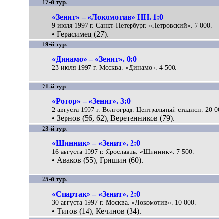
17-й тур.
«Зенит» – «Локомотив» НН. 1:0
9 июля 1997 г. Санкт-Петербург. «Петровский». 7 000.
• Герасимец (27).
19-й тур.
«Динамо» – «Зенит». 0:0
23 июля 1997 г. Москва. «Динамо». 4 500.
21-й тур.
«Ротор» – «Зенит». 3:0
2 августа 1997 г. Волгоград. Центральный стадион. 20 0
• Зернов (56, 62), Веретенников (79).
23-й тур.
«Шинник» – «Зенит». 2:0
16 августа 1997 г. Ярославль. «Шинник». 7 500.
• Аваков (55), Гришин (60).
25-й тур.
«Спартак» – «Зенит». 2:0
30 августа 1997 г. Москва. «Локомотив». 10 000.
• Титов (14), Кечинов (34).