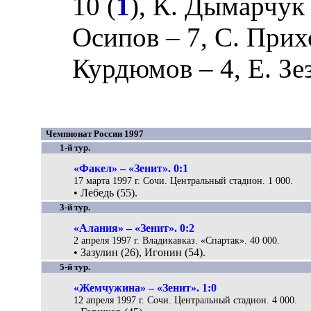
10 (
1
),
К. Дымарчук
Осипов
– 7,
С. Прих
Курдюмов
– 4,
Е. Зе
Чемпионат России 1997
1-й тур.
«Факел» – «Зенит». 0:1
17 марта 1997 г. Сочи. Центральный стадион. 1 000.
• Лебедь (55).
3-й тур.
«Алания» – «Зенит». 0:2
2 апреля 1997 г. Владикавказ. «Спартак». 40 000.
• Зазулин (26), Игонин (54).
5-й тур.
«Жемчужина» – «Зенит». 1:0
12 апреля 1997 г. Сочи. Центральный стадион. 4 000.