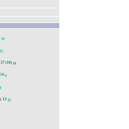
0
19
25
27
16
.
(
)
16
50
9
1
12
).
12