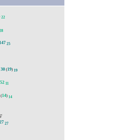
3
22
28
147
25
30
19
.
(
)
19
52
11
14
(
)
14
6'
27
27