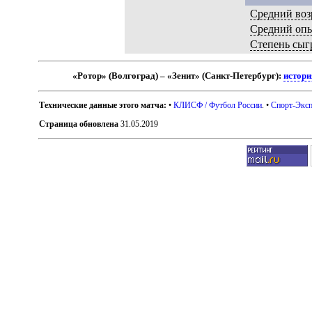
Средний воз
Средний оп
Степень сыг
«Ротор» (Волгоград) – «Зенит» (Санкт-Петербург):
истори
Технические данные этого матча:
•
КЛИСФ / Футбол России
. •
Спорт-Эксп
Страница обновлена
31.05.2019