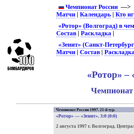
Чемпионат России
—>
Матчи
|
Календарь
|
Кто и
«Ротор» (Волгоград) в че
Состав
|
Раскладка
|
«Зенит» (Санкт-Петербург
Матчи
|
Состав
|
Раскладк
«Ротор» – 
Чемпионат 
Чемпионат России 1997. 21-й тур.
«Ротор»
—
«Зенит»
. 3:0 (0:0)
2 августа 1997 г.
Волгоград.
Центра