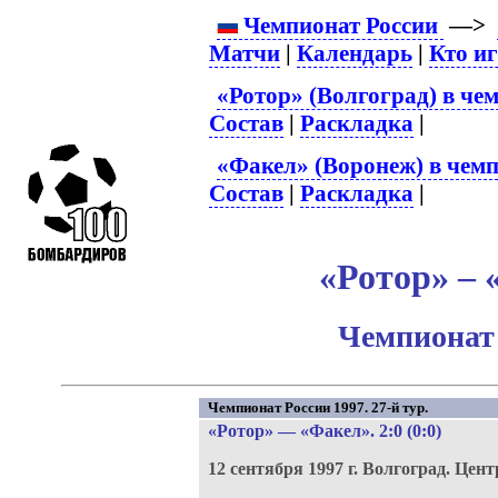
Чемпионат России
—>
Матчи
|
Календарь
|
Кто и
«Ротор» (Волгоград) в че
Состав
|
Раскладка
|
«Факел» (Воронеж) в чемп
Состав
|
Раскладка
|
«Ротор» – 
Чемпионат 
Чемпионат России 1997. 27-й тур.
«Ротор»
—
«Факел»
. 2:0 (0:0)
12 сентября 1997 г.
Волгоград.
Цент