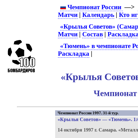
Чемпионат России
—>
Матчи
|
Календарь
|
Кто и
«Крылья Советов» (Самар
Матчи
|
Состав
|
Раскладк
«Тюмень» в чемпионате Р
Раскладка
|
«Крылья Советов
Чемпионат 
Чемпионат России 1997. 31-й тур.
«Крылья Советов»
—
«Тюмень»
. 1:
14 октября 1997 г.
Самара.
«Металл