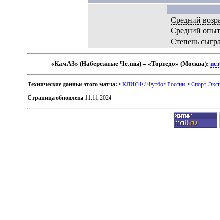
Средний возр
Средний опы
Степень сыгр
«КамАЗ» (Набережные Челны) – «Торпедо» (Москва):
ист
Технические данные этого матча:
•
КЛИСФ / Футбол России
. •
Спорт-Эксп
Страница обновлена
11.11.2024