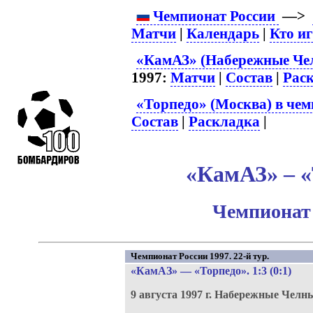
Чемпионат России
—>
Матчи
|
Календарь
|
Кто и
«КамАЗ» (Набережные Чел
1997:
Матчи
|
Состав
|
Рас
«Торпедо» (Москва) в чем
Состав
|
Раскладка
|
«КамАЗ» – «
Чемпионат 
Чемпионат России 1997. 22-й тур.
«КамАЗ»
—
«Торпедо»
. 1:3 (0:1)
9 августа 1997 г.
Набережные Челн